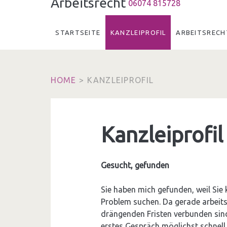
Arbeitsrecht
06074 815728
STARTSEITE
KANZLEIPROFIL
ARBEITSRECH
HOME
>
KANZLEIPROFIL
Kanzleiprofil
Gesucht, gefunden
Sie haben mich gefunden, weil Sie 
Problem suchen. Da gerade arbeits
drängenden Fristen verbunden sind
erstes Gespräch möglichst schnell