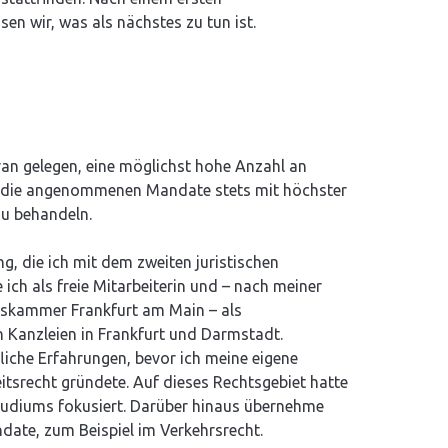
en wir, was als nächstes zu tun ist.
aran gelegen, eine möglichst hohe Anzahl an
 die angenommenen Mandate stets mit höchster
zu behandeln.
g, die ich mit dem zweiten juristischen
ich als freie Mitarbeiterin und – nach meiner
tskammer Frankfurt am Main – als
n Kanzleien in Frankfurt und Darmstadt.
liche Erfahrungen, bevor ich meine eigene
tsrecht gründete. Auf dieses Rechtsgebiet hatte
udiums fokusiert. Darüber hinaus übernehme
ndate, zum Beispiel im Verkehrsrecht.