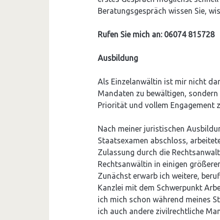
Beratungsgespräch wissen Sie, wiss
Rufen Sie mich an: 06074 815728
Ausbildung
Als Einzelanwältin ist mir nicht d
Mandaten zu bewältigen, sondern
Priorität und vollem Engagement 
Nach meiner juristischen Ausbildun
Staatsexamen abschloss, arbeitete 
Zulassung durch die Rechtsanwal
Rechtsanwältin in einigen größere
Zunächst erwarb ich weitere, beruf
Kanzlei mit dem Schwerpunkt Arbei
ich mich schon während meines St
ich auch andere zivilrechtliche Ma