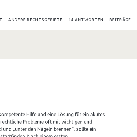
T
ANDERE RECHTSGEBIETE
14 ANTWORTEN
BEITRÄGE
kompetente Hilfe und eine Lösung für ein akutes
rechtliche Probleme oft mit wichtigen und
 und „unter den Nägeln brennen“, sollte ein
 stattfinden. Nach einem ersten