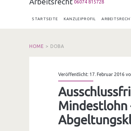
Arbeitsrecht
06074 815728
STARTSEITE
KANZLEIPROFIL
ARBEITSRECH
HOME
>
DOBA
Veröffentlicht: 17. Februar 2016 v
Ausschlussfri
Mindestlohn 
Abgeltungskl