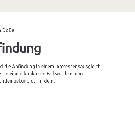
on
DoBa
findung
d die Abfindung in einem Interessensausgleich
us. In einem konkreten Fall wurde einem
ründen gekündigt. Im dem…