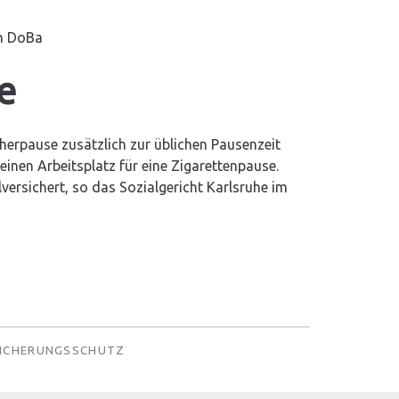
on
DoBa
e
erpause zusätzlich zur üblichen Pausenzeit
inen Arbeitsplatz für eine Zigarettenpause.
llversichert, so das Sozialgericht Karlsruhe im
ICHERUNGSSCHUTZ